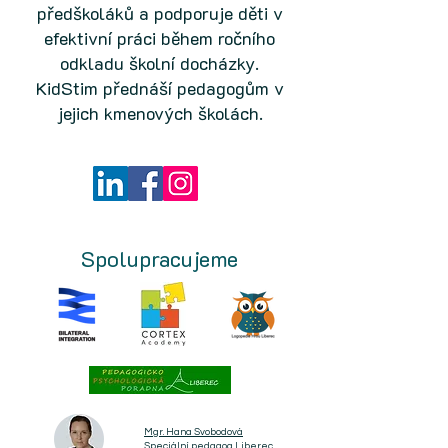
předškoláků a podporuje děti v
efektivní práci během ročního
odkladu školní docházky.
KidStim přednáší pedagogům v
jejich kmenových školách.
Spolupracujeme
Mgr. Hana Svobodová
Speciální pedagog Liberec