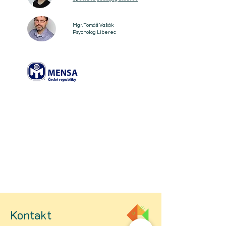
Mgr. Tomáš Vašák
Psycholog Liberec
Kontakt